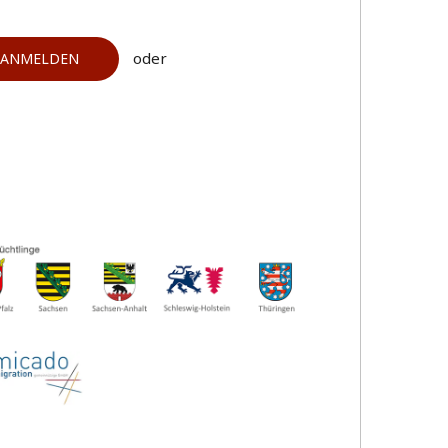
oder
ANMELDEN