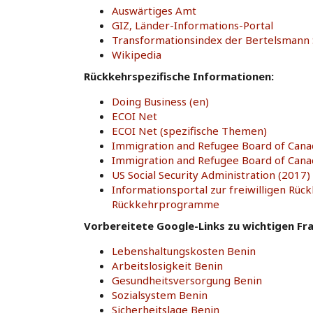
Auswärtiges Amt
GIZ, Länder-Informations-Portal
Transformationsindex der Bertelsmann S
Wikipedia
Rückkehrspezifische Informationen:
Doing Business (en)
ECOI Net
ECOI Net (spezifische Themen)
Immigration and Refugee Board of Cana
Immigration and Refugee Board of Canad
US Social Security Administration (2017) 
Informationsportal zur freiwilligen Rüc
Rückkehrprogramme
Vorbereitete Google-Links zu wichtigen Fr
Lebenshaltungskosten Benin
Arbeitslosigkeit Benin
Gesundheitsversorgung Benin
Sozialsystem Benin
Sicherheitslage Benin