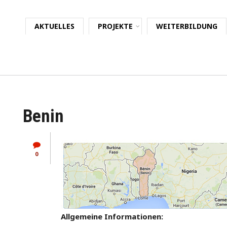
AKTUELLES
PROJEKTE
WEITERBILDUNG
Benin
0
Allgemeine Informationen: