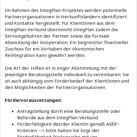
Im Rahmen des IntegPlan-Projektes werden potentielle
Partnerorganisationen in Herkunftsländern identifiziert
und Kontakte hergestellt. Für KlientInnen aus dem
IntegPlan-Verbund übernimmt IntegPlan zudem die
Servicegebühren der Partner sowie die formale
Abwicklung der Kooperation. Ein begrenzter finanzieller
Zuschuss für ein Vorhaben der ökonomischen
Reintegration kann gewährt werden.
Die Art der Hilfen ist in enger Abstimmung mit der
jeweiligen Beratungsstelle individuell zu vereinbaren. Sie
ist auch abhängig vom Förderbedarf der KlientInnen und
den Möglichkeiten der Partnerorganisationen.
Fördervoraussetzungen:
Antragstellung durch eine Beratungsstelle oder
Behörde aus dem IntegPlan-Verbund.
Förderfähigkeit des/der KlientIn gemäß AMIF-
Kriterien --> bitte halten Sie bzgl. der
Förderfähigkeit Rücksprache mit uns