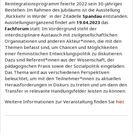
Reintegrationsprogramm feierte 2022 sein 30-jähriges
Bestehen. Im Rahmen des Jubiläums ist die Ausstellung
‚Rückkehr in Würde‘ in der Zitadelle
Spandau
entstan­den.
Ausstellungsergänzend findet am
19.04.2023
das
Fachforum
statt. Im Vordergrund steht der
interdisziplinäre Austausch mit zivilgesellschaftlichen
Organisationen und ande­ren Akteur*innen, die mit den
Themen befasst sind, um Chancen und Möglichkeiten
einer feministischen Entwick­lungspolitik zu diskutieren.
Dazu sind Referent*innen aus der Wissenschaft, der
pädagogischen Praxis sowie der So­zialpolitik eingeladen.
Das Thema wird aus verschiedenen Perspektiven
beleuchtet, um mit den Teilnehmer*innen zu aktuellen
Herausforderungen in Diskurs zu treten und um dann den
Transfer in relevante Handlungsfelder leisten zu können.
Weitere Informationen zur Veranstaltung finden Sie
hier.