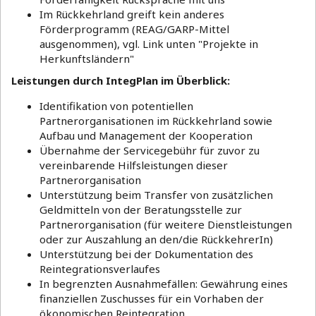
Im Rückkehrland greift kein anderes
Förderprogramm (REAG/GARP-Mittel
ausgenommen), vgl. Link unten "Projekte in
Herkunftsländern"
Leistungen durch IntegPlan im Überblick:
Identifikation von potentiellen
Partnerorganisationen im Rückkehrland sowie
Aufbau und Management der Kooperation
Übernahme der Servicegebühr für zuvor zu
vereinbarende Hilfsleistungen dieser
Partnerorganisation
Unterstützung beim Transfer von zusätzlichen
Geldmitteln von der Beratungsstelle zur
Partnerorganisation (für weitere Dienstleistungen
oder zur Auszahlung an den/die RückkehrerIn)
Unterstützung bei der Dokumentation des
Reintegrationsverlaufes
In begrenzten Ausnahmefällen: Gewährung eines
finanziellen Zuschusses für ein Vorhaben der
ökonomischen Reintegration